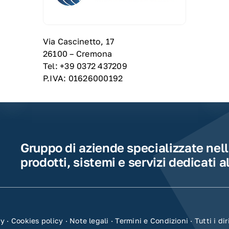
Via Cascinetto, 17
26100 – Cremona
Tel: +39 0372 437209
P.IVA: 01626000192
Gruppo di aziende specializzate nell
prodotti, sistemi e servizi dedicati a
cy
·
Cookies policy
·
Note legali
·
Termini e Condizioni
· Tutti i dir