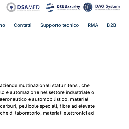
mo
Contatti
Supporto tecnico
RMA
B2B
 aziende multinazionali statunitensi, che
ollo e automazione nel settore industriale o
aeronautico e automobilistico, materiali
carburi, pellicole speciali, fibre ad elevate
che di laboratorio, materiali elettronici ad