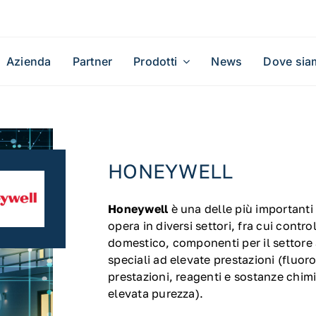
Azienda
Partner
Prodotti
News
Dove sia
HONEYWELL
Honeywell
è una delle più importanti
opera in diversi settori, fra cui contr
domestico, componenti per il settore 
speciali ad elevate prestazioni (fluoro
prestazioni, reagenti e sostanze chimi
elevata purezza).