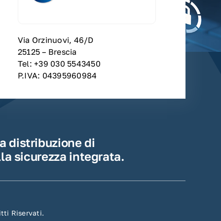
Via Orzinuovi, 46/D
25125 – Brescia
Tel: +39 030 5543450
P.IVA: 04395960984
a distribuzione di
lla sicurezza integrata.
itti Riservati.