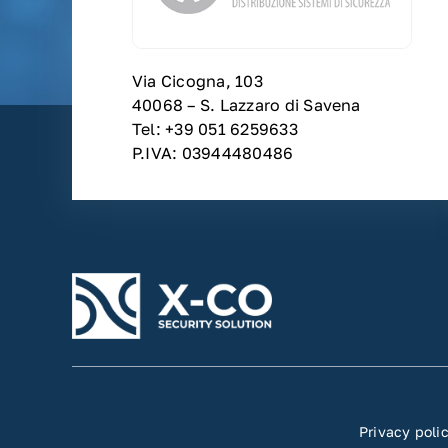
Via Cicogna, 103
40068 – S. Lazzaro di Savena
Tel: +39 051 6259633
P.IVA: 03944480486
Privacy poli