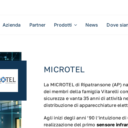
Azienda
Partner
Prodotti
News
Dove sia
MICROTEL
La MICROTEL di Ripatransone (AP) nas
dei membri della famiglia Vitarelli co
sicurezza e vanta 35 anni di attività 
distribuzione di apparecchiature elet
Agli inizi degli anni ’90 l’intuizione d
realizzazione del primo
sensore infra