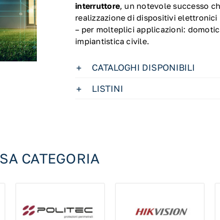
interruttore
, un notevole successo che
realizzazione di dispositivi elettronic
– per molteplici applicazioni: domotica
impiantistica civile.
CATALOGHI DISPONIBILI
LISTINI
SSA CATEGORIA