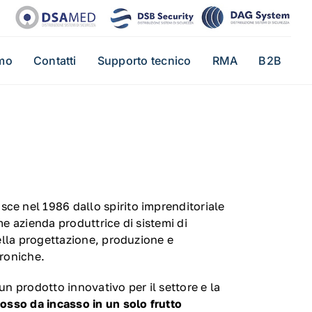
mo
Contatti
Supporto tecnico
RMA
B2B
ce nel 1986 dallo spirito imprenditoriale
me azienda produttrice di sistemi di
nella progettazione, produzione e
troniche.
i un prodotto innovativo per il settore e la
rosso da incasso in un solo frutto