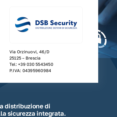
Via Orzinuovi, 46/D
25125 – Brescia
Tel: +39 030 5543450
P.IVA: 04395960984
a distribuzione di
lla sicurezza integrata.