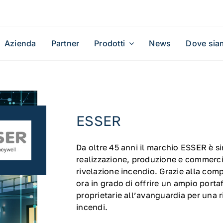
Azienda
Partner
Prodotti
News
Dove sia
ESSER
Da oltre 45 anni il marchio ESSER è si
realizzazione, produzione e commercia
rivelazione incendio. Grazie alla co
ora in grado di offrire un ampio porta
proprietarie all’avanguardia per una r
incendi.