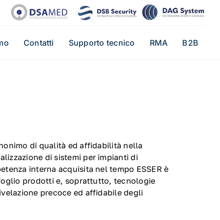
mo
Contatti
Supporto tecnico
RMA
B2B
nonimo di qualità ed affidabilità nella
lizzazione di sistemi per impianti di
mpetenza interna acquisita nel tempo ESSER è
foglio prodotti e, soprattutto, tecnologie
ivelazione precoce ed affidabile degli