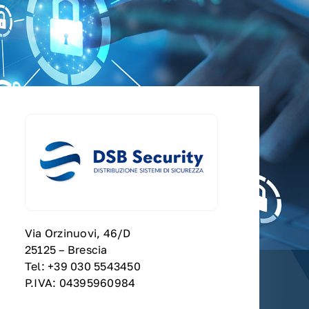
Via Orzinuovi, 46/D
25125 – Brescia
Tel: +39 030 5543450
P.IVA: 04395960984