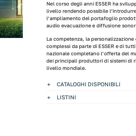
Nel corso degli anni ESSER ha svilu
livello rendendo possibile l’introdurr
l’ampliamento del portafoglio prodotti,
audio evacuazione e diffusione sonor
La competenza, la personalizzazione e
complessi da parte di ESSER e di tutti i
nazionale completano l’offerta del m
dei principali produttori di sistemi d
livello mondiale.
CATALOGHI DISPONIBILI
LISTINI