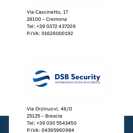
Via Cascinetto, 17
26100 – Cremona
Tel: +39 0372 437209
P.IVA: 01626000192
Via Orzinuovi, 46/D
25125 – Brescia
Tel: +39 030 5543450
P.IVA: 04395960984