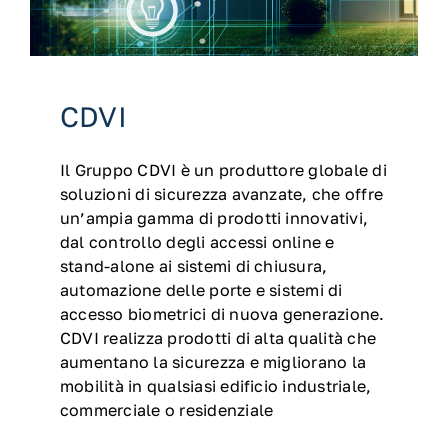
News
Dove siamo
CDVI
Contatti
Il Gruppo CDVI è un produttore globale di
soluzioni di sicurezza avanzate, che offre
Supporto tecnico
un’ampia gamma di prodotti innovativi,
dal controllo degli accessi online e
RMA
stand-alone ai sistemi di chiusura,
automazione delle porte e sistemi di
accesso biometrici di nuova generazione.
B2B
CDVI realizza prodotti di alta qualità che
aumentano la sicurezza e migliorano la
mobilità in qualsiasi edificio industriale,
commerciale o residenziale