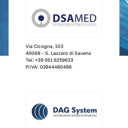
Via Cicogna, 103
40068 – S. Lazzaro di Savena
Tel: +39 051 6259633
P.IVA: 03944480486