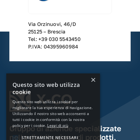
Via Orzinuovi, 46/D
25125 – Brescia
Tel: +39 030 5543450
P.IVA: 04395960984
×
Questo sito web utilizza
cookie
Questo sito web utilizza i cookie per
migliorare la tua esperienza di navigazione.
Utilizzando il nostro sito web acconsenti a
tutti i cookie in conformità con la nostra
policy per i cookie.
Leggi di più
Gruppo di aziende specializzate
nella distribuzione di prodotti,
STRETTAMENTE NECESSARI