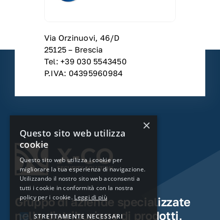
Via Orzinuovi, 46/D
25125 – Brescia
Tel: +39 030 5543450
P.IVA: 04395960984
×
Questo sito web utilizza
cookie
Questo sito web utilizza i cookie per
migliorare la tua esperienza di navigazione.
Utilizzando il nostro sito web acconsenti a
tutti i cookie in conformità con la nostra
policy per i cookie.
Leggi di più
Gruppo di aziende specializzate
nella distribuzione di prodotti,
STRETTAMENTE NECESSARI